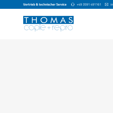
Vertrieb & technischer Service
+49 3591 491161
in