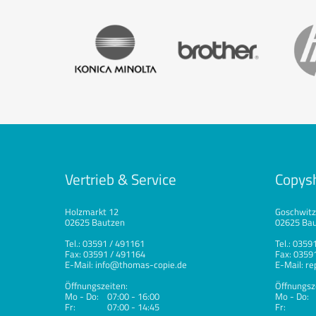
Vertrieb & Service
Copys
Holzmarkt 12
Goschwitzs
02625 Bautzen
02625 Ba
Tel.: 03591 / 491161
Tel.: 0359
Fax: 03591 / 491164
Fax: 0359
E-Mail: info@thomas-copie.de
E-Mail: r
Öffnungszeiten:
Öffnungsz
Mo - Do: 07:00 - 16:00
Mo - Do: 
Fr: 07:00 - 14:45
Fr: 09: