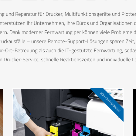
ng und Reparatur für Drucker, Multifunktionsgeräte und Plotte
nterstützen Ihr Unternehmen, Ihre Büros und Organisationen da
chern. Dank moderner Fernwartung per können viele Probleme d
ruckausfälle – unsere Remote-Support-Lösungen sparen Zeit, 
r-Ort-Betreuung als auch die IT-gestützte Fernwartung, sodas
 Drucker-Service, schnelle Reaktionszeiten und individuelle
VOR-ORT-SERVICE