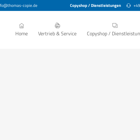
fo@thomas-copie.de
Copyshop / Dienstleistungen
+49
Home
Vertrieb & Service
Copyshop / Dienstleistu