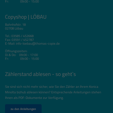
Fr: 09:00 - 15:00
Copyshop | LÖBAU
Bahnhofstr. 18
02708 Löbau
Tel.: 03585 / 452668
Fax: 03591 / 452787
E-Mail:
info-loebau@thomas-copie.de
Öffnungszeiten:
Di & Do: 09:00 - 17:00
Fr: 09:00 - 15:00
Zählerstand ablesen - so geht`s
Sie sind sich nicht mehr sicher, wie Sie den Zähler an Ihrem Konica
Minolta bizhub ablesen können? Entsprechende Anleitungen stehen
Ihnen als PDF-Dokumente zur Verfügung.
zu den Anleitungen