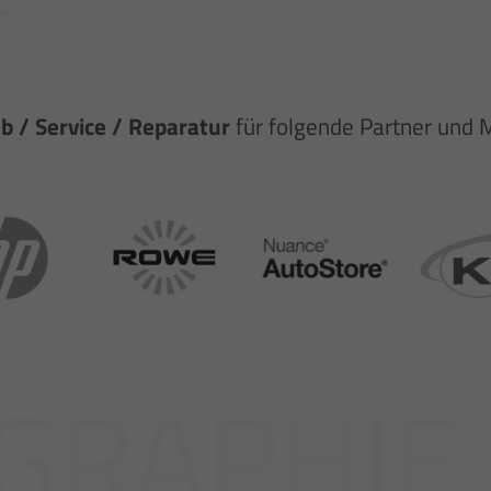
eb / Service / Reparatur
für folgende Partner und 
GRAPHIE