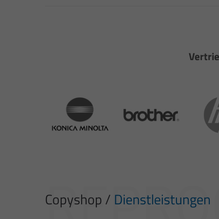
Vertri
REPRO
Copyshop /
Dienstleistungen