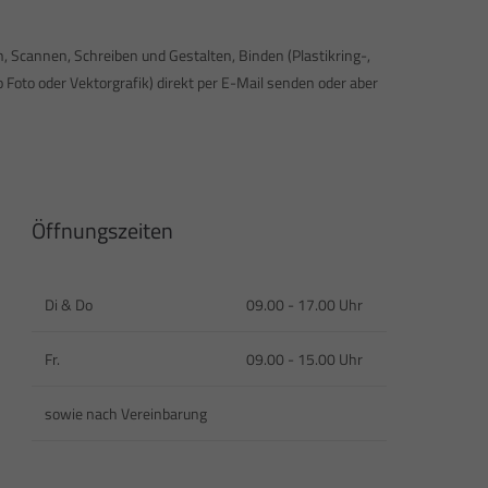
n, Scannen, Schreiben und Gestalten, Binden (Plastikring-,
oto oder Vektorgrafik) direkt per E-Mail senden oder aber
Öffnungszeiten
Di & Do
09.00 - 17.00 Uhr
Fr.
09.00 - 15.00 Uhr
sowie nach Vereinbarung