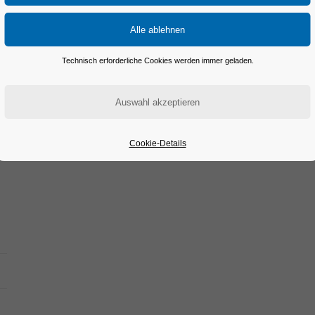
Das Laden von OpenStreetMap wurde nicht erlaubt. Bi
Technisch erforderliche Cookies werden immer geladen.
Cookie-Details